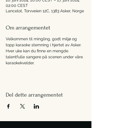
26. juni 2024, 20:00 CEST – 27. juni 2024,
02:00 CEST
Lancelot, Torvveien 12C, 1383 Asker, Norge
Om arrangementet
Velkommen til mingling, godt miljø og 
topp karaoke stemning i hjertet av Asker. 
Hver uke kan du finne en mengde 
talentfulle sangere på scenen under våre 
karaokekvelder.
Del dette arrangementet