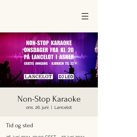
Non-Stop Karaoke
ons. 26. juni
  |  
Lancelot
Tid og sted