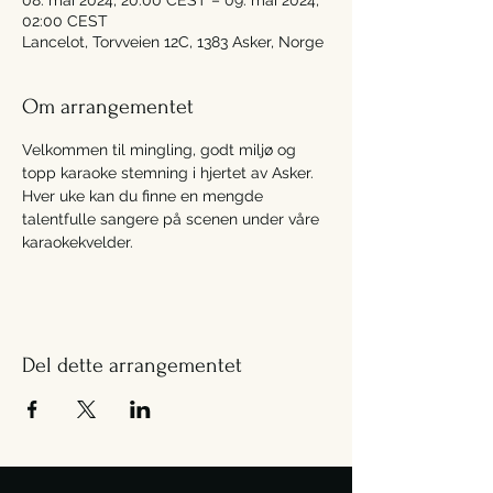
08. mai 2024, 20:00 CEST – 09. mai 2024,
02:00 CEST
Lancelot, Torvveien 12C, 1383 Asker, Norge
Om arrangementet
Velkommen til mingling, godt miljø og 
topp karaoke stemning i hjertet av Asker. 
Hver uke kan du finne en mengde 
talentfulle sangere på scenen under våre 
karaokekvelder.
Del dette arrangementet