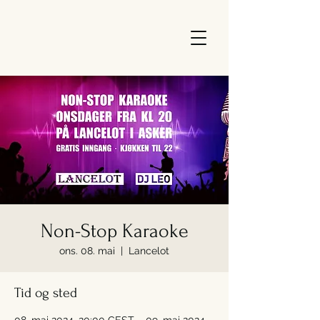
Non-Stop Karaoke
ons. 08. mai
  |  
Lancelot
Tid og sted