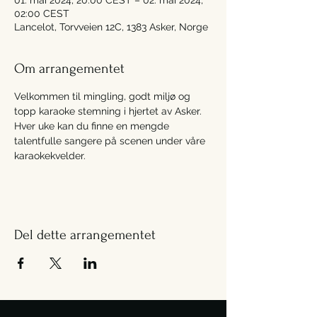
01. mai 2024, 20:00 CEST – 02. mai 2024,
02:00 CEST
Lancelot, Torvveien 12C, 1383 Asker, Norge
Om arrangementet
Velkommen til mingling, godt miljø og 
topp karaoke stemning i hjertet av Asker. 
Hver uke kan du finne en mengde 
talentfulle sangere på scenen under våre 
karaokekvelder.
Del dette arrangementet