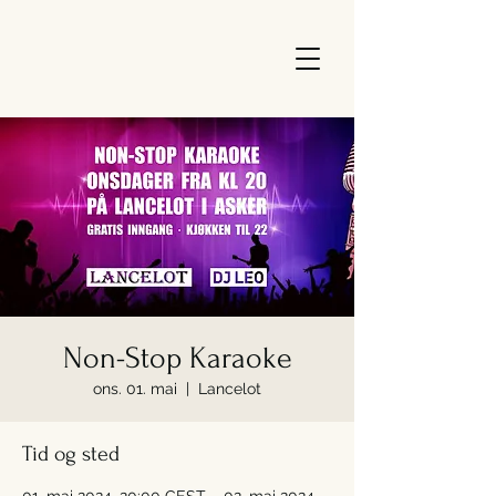
Non-Stop Karaoke
ons. 01. mai
  |  
Lancelot
Tid og sted