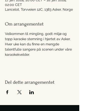
17. jan. 2024, 20:00 CET – 18. jan. 2024,
02:00 CET
Lancelot, Torvveien 12C, 1383 Asker, Norge
Om arrangementet
Velkommen til mingling, godt miljø og 
topp karaoke stemning i hjertet av Asker. 
Hver uke kan du finne en mengde 
talentfulle sangere på scenen under våre 
karaokekvelder.
Del dette arrangementet