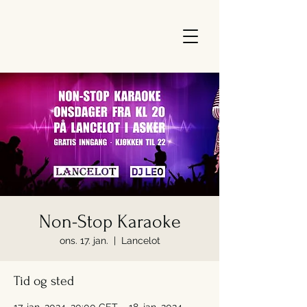
Non-Stop Karaoke
ons. 17. jan.
  |  
Lancelot
Tid og sted