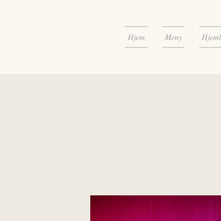
Hjem
Meny
Hjeml