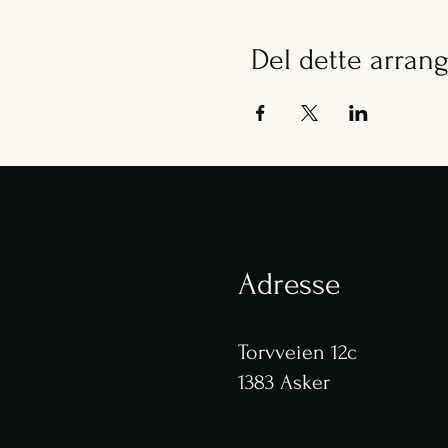
Del dette arran
Adresse
Torvveien 12c
1383 Asker