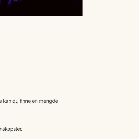
ke kan du finne en mengde 
nskapsler.