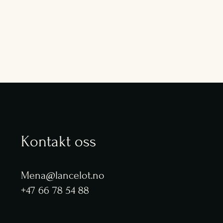
Kontakt oss
Mena@lancelot.no
+47 66 78 54 88