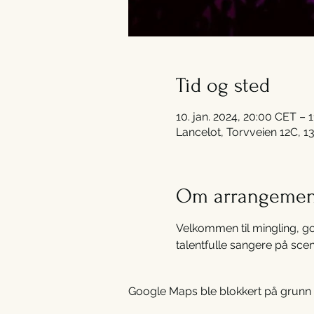
Tid og sted
10. jan. 2024, 20:00 CET – 1
Lancelot, Torvveien 12C, 1
Om arrangemen
Velkommen til mingling, go
talentfulle sangere på sce
Google Maps ble blokkert på grunn av