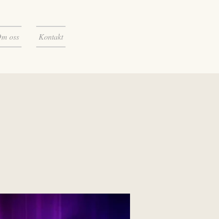
m oss
Kontakt