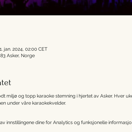
1. jan. 2024, 02:00 CET
383 Asker, Norge
tet
dt miljø og topp karaoke stemning i hjertet av Asker. Hver u
nen under våre karaokekvelder.
 innstillingene dine for Analytics og funksjonelle informasjo