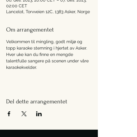
06. des. 2023, 20:00 CET – 07. des. 2023,
02:00 CET
Lancelot, Torvveien 12C, 1383 Asker, Norge
Om arrangementet
Velkommen til mingling, godt miljø og 
topp karaoke stemning i hjertet av Asker. 
Hver uke kan du finne en mengde 
talentfulle sangere på scenen under våre 
karaokekvelder.
Del dette arrangementet