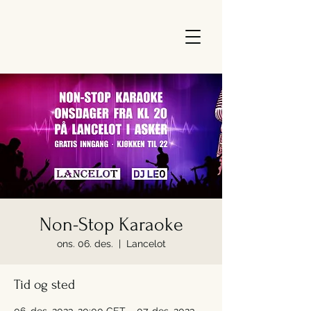
Non-Stop Karaoke
ons. 06. des.
  |  
Lancelot
Tid og sted