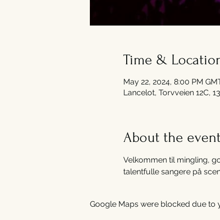
Time & Locatio
May 22, 2024, 8:00 PM GM
Lancelot, Torvveien 12C, 1
About the even
Velkommen til mingling, go
talentfulle sangere på sce
Google Maps were blocked due to yo