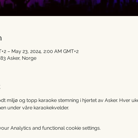
n
T+2 – May 23, 2024, 2:00 AM GMT+2
383 Asker, Norge
t
dt miljø og topp karaoke stemning i hjertet av Asker. Hver u
nen under våre karaokekvelder.
ur Analytics and functional cookie settings.