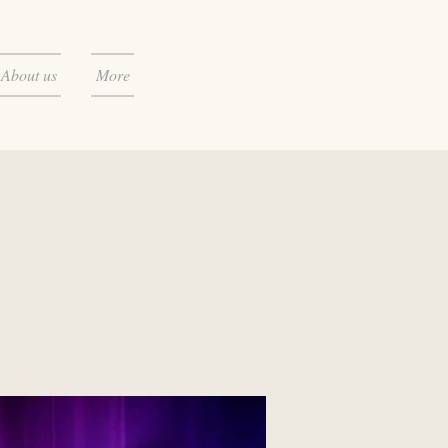
About us
More