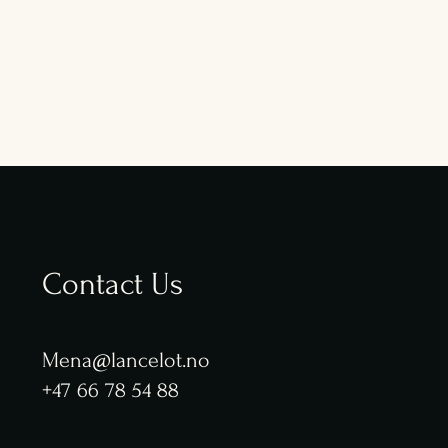
Contact Us
Mena@lancelot.no
+47 66 78 54 88