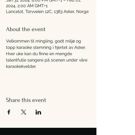
Jan 31, 2024, 8:00 PM GMT+1 – Feb 01,
2024, 2:00 AM GMT+1
Lancelot, Torvveien 12C, 1383 Asker, Norge
About the event
Velkommen til mingling, godt miljø og 
topp karaoke stemning i hjertet av Asker. 
Hver uke kan du finne en mengde 
talentfulle sangere på scenen under våre 
karaokekvelder.
Share this event