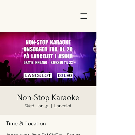
Non-Stop Karaoke
Wed, Jan 31
  |  
Lancelot
Time & Location